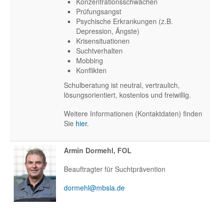
Konzentrationsschwächen
Prüfungsangst
Psychische Erkrankungen (z.B.
Depression, Ängste)
Krisensituationen
Suchtverhalten
Mobbing
Konflikten
Schulberatung ist neutral, vertraulich,
lösungsorientiert, kostenlos und freiwillig.
Weitere Informationen (Kontaktdaten) finden
Sie
hier
.
Armin Dormehl, FOL
Beauftragter für Suchtprävention
dormehl@mbsla.de