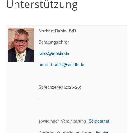
Unterstützung
Norbert Rabis, StD
Beratungslehrer
rabis@mbsla.de
norbert.rabis@sbndb.de
Sprechzeiten 2025/26:
---
sowie nach Vereinbarung (
Sekretariat
)
Weitere Informationen finden Sie
hier
.