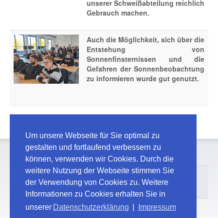
unserer Schweißabteilung reichlich
Gebrauch machen.
Auch die Möglichkeit, sich über die
Entstehung von
Sonnenfinsternissen und die
Gefahren der Sonnenbeobachtung
zu informieren wurde gut genutzt.
Um unsere Webseite für Sie optimal zu
gestalten und fortlaufend verbessern zu
können, verwenden wir Cookies. Durch die
weitere Nutzung der Webseite stimmen Sie
© 2026 Maschinenbauschule Landshut
der Verwendung von Cookies zu. Weitere
Kontakt
Impressum / Datenschutz
Informationen zu Cookies erhalten Sie in
unserer
Datenschutzerklärung
|
Impressum