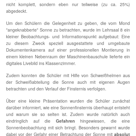
nicht komplett, sondern eben nur teilweise (zu ca. 25%)
abgedeckt.
Um den Schülern die Gelegenheit zu geben, die vom Mond
"angeknabberte" Sonne zu betrachten, wurde im Lehrsaal 8 ein
kleiner Beobachtungs- und Informationspunkt aufgebaut: Eine
zu diesem Zweck speziell ausgestattete und umgebaute
Dokumentenkamera auf einer professionellen Montierung in
einem kleinen Nebenraum der Maschinenbauschule lieferte ein
digitales Livebild ins Klassenzimmer.
Zudem konnten die Schüler mit Hilfe von Schweißhelmen aus
der Schweißabteilung die Sonne auch mit eigenen Augen
betrachten und den Verlauf der Finsternis verfolgen.
Über eine kleine Präsentation wurden die Schüler zunächst
darüber informiert, wie eine Sonnenfinsternis überhaupt entsteht
und warum sie so selten ist. Zudem wurde natürlich auch
eindringlich auf die
Gefahren
hingewiesen, die eine
Sonnenbeobachtung mit sich bringt. Besonders gewarnt wurde
dabei vor der Gefahr einer Betrachtung der Sonne mit
absolut