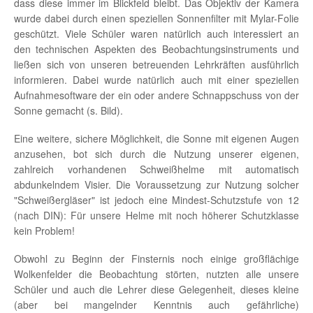
dass diese immer im Blickfeld bleibt. Das Objektiv der Kamera
wurde dabei durch einen speziellen Sonnenfilter mit Mylar-Folie
geschützt. Viele Schüler waren natürlich auch interessiert an
den technischen Aspekten des Beobachtungsinstruments und
ließen sich von unseren betreuenden Lehrkräften ausführlich
informieren. Dabei wurde natürlich auch mit einer speziellen
Aufnahmesoftware der ein oder andere Schnappschuss von der
Sonne gemacht (s. Bild).
Eine weitere, sichere Möglichkeit, die Sonne mit eigenen Augen
anzusehen, bot sich durch die Nutzung unserer eigenen,
zahlreich vorhandenen Schweißhelme mit automatisch
abdunkelndem Visier. Die Voraussetzung zur Nutzung solcher
"Schweißergläser" ist jedoch eine Mindest-Schutzstufe von 12
(nach DIN): Für unsere Helme mit noch höherer Schutzklasse
kein Problem!
Obwohl zu Beginn der Finsternis noch einige großflächige
Wolkenfelder die Beobachtung störten, nutzten alle unsere
Schüler und auch die Lehrer diese Gelegenheit, dieses kleine
(aber bei mangelnder Kenntnis auch gefährliche)